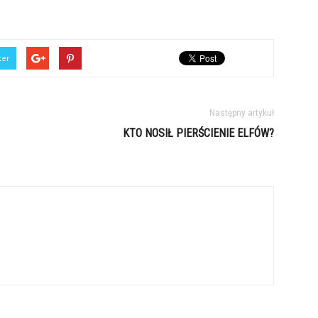
ter
Następny artykuł
KTO NOSIŁ PIERŚCIENIE ELFÓW?