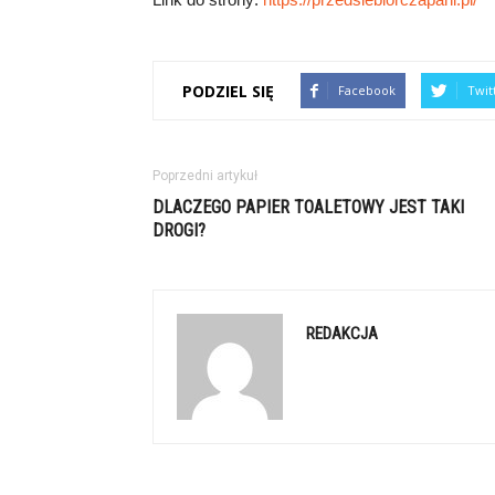
PODZIEL SIĘ
Facebook
Twit
Poprzedni artykuł
DLACZEGO PAPIER TOALETOWY JEST TAKI
DROGI?
REDAKCJA