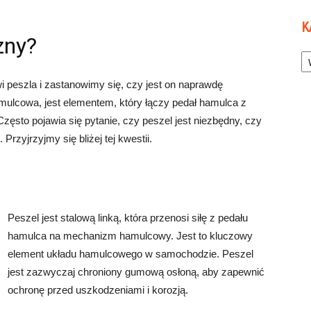
K
zny?
Ka
i peszla i zastanowimy się, czy jest on naprawdę
amulcowa, jest elementem, który łączy pedał hamulca z
o pojawia się pytanie, czy peszel jest niezbędny, czy
rzyjrzyjmy się bliżej tej kwestii.
Peszel jest stalową linką, która przenosi siłę z pedału
hamulca na mechanizm hamulcowy. Jest to kluczowy
element układu hamulcowego w samochodzie. Peszel
jest zazwyczaj chroniony gumową osłoną, aby zapewnić
ochronę przed uszkodzeniami i korozją.