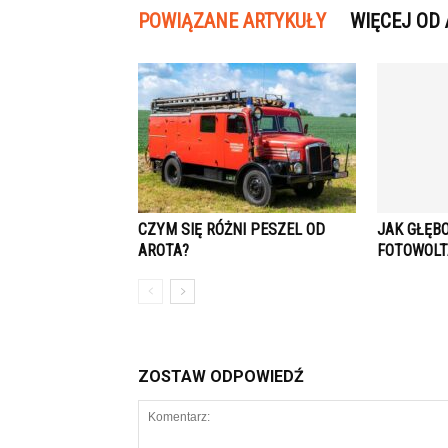
POWIĄZANE ARTYKUŁY
WIĘCEJ OD
CZYM SIĘ RÓŻNI PESZEL OD
JAK GŁĘB
AROTA?
FOTOWOLT
ZOSTAW ODPOWIEDŹ