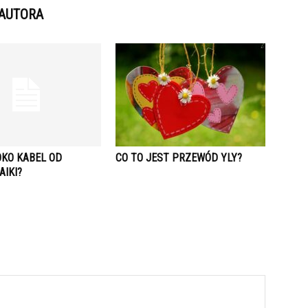
 AUTORA
OKO KABEL OD
CO TO JEST PRZEWÓD YLY?
AIKI?