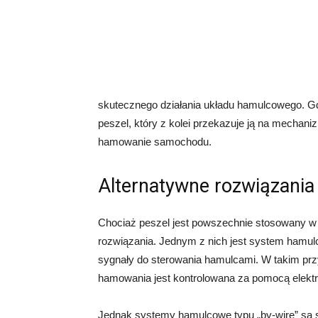
skutecznego działania układu hamulcowego. Gd
peszel, który z kolei przekazuje ją na mechan
hamowanie samochodu.
Alternatywne rozwiązania
Chociaż peszel jest powszechnie stosowany w 
rozwiązania. Jednym z nich jest system hamulc
sygnały do sterowania hamulcami. W takim przy
hamowania jest kontrolowana za pomocą elektro
Jednak systemy hamulcowe typu „by-wire” s