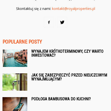
Skontaktuj się z nami:
kontakt@royalproperties.pl
POPULARNE POSTY
WYNAJEM KRÓTKOTERMINOWY, CZY WARTO
INWESTOWAĆ?
JAK SIĘ ZABEZPIECZYĆ PRZED NIEUCZCIWYM
WYNAJMUJĄCYM?
PODŁOGA BAMBUSOWA DO KUCHNI?