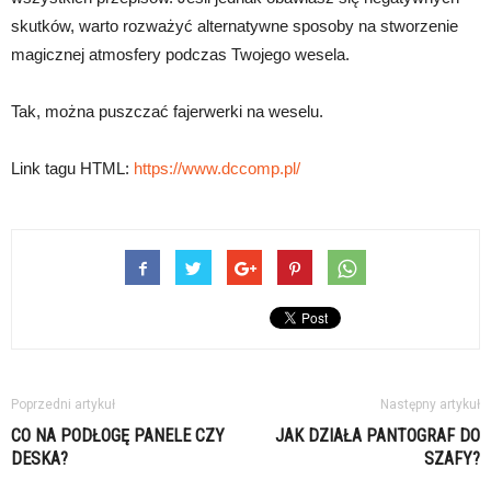
skutków, warto rozważyć alternatywne sposoby na stworzenie
magicznej atmosfery podczas Twojego wesela.
Tak, można puszczać fajerwerki na weselu.
Link tagu HTML:
https://www.dccomp.pl/
Poprzedni artykuł
Następny artykuł
CO NA PODŁOGĘ PANELE CZY
JAK DZIAŁA PANTOGRAF DO
DESKA?
SZAFY?