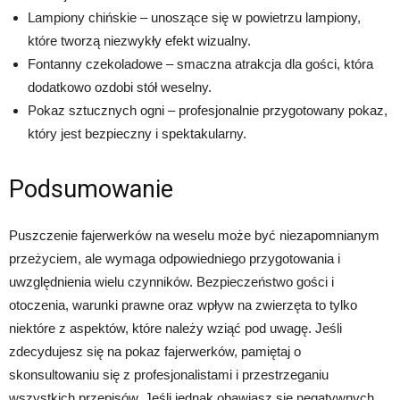
Lampiony chińskie – unoszące się w powietrzu lampiony,
które tworzą niezwykły efekt wizualny.
Fontanny czekoladowe – smaczna atrakcja dla gości, która
dodatkowo ozdobi stół weselny.
Pokaz sztucznych ogni – profesjonalnie przygotowany pokaz,
który jest bezpieczny i spektakularny.
Podsumowanie
Puszczenie fajerwerków na weselu może być niezapomnianym
przeżyciem, ale wymaga odpowiedniego przygotowania i
uwzględnienia wielu czynników. Bezpieczeństwo gości i
otoczenia, warunki prawne oraz wpływ na zwierzęta to tylko
niektóre z aspektów, które należy wziąć pod uwagę. Jeśli
zdecydujesz się na pokaz fajerwerków, pamiętaj o
skonsultowaniu się z profesjonalistami i przestrzeganiu
wszystkich przepisów. Jeśli jednak obawiasz się negatywnych