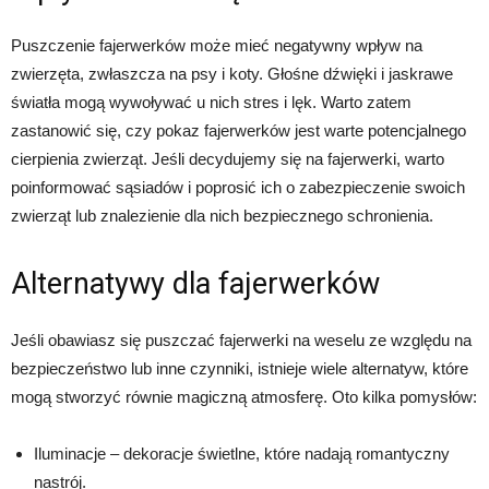
Puszczenie fajerwerków może mieć negatywny wpływ na
zwierzęta, zwłaszcza na psy i koty. Głośne dźwięki i jaskrawe
światła mogą wywoływać u nich stres i lęk. Warto zatem
zastanowić się, czy pokaz fajerwerków jest warte potencjalnego
cierpienia zwierząt. Jeśli decydujemy się na fajerwerki, warto
poinformować sąsiadów i poprosić ich o zabezpieczenie swoich
zwierząt lub znalezienie dla nich bezpiecznego schronienia.
Alternatywy dla fajerwerków
Jeśli obawiasz się puszczać fajerwerki na weselu ze względu na
bezpieczeństwo lub inne czynniki, istnieje wiele alternatyw, które
mogą stworzyć równie magiczną atmosferę. Oto kilka pomysłów:
Iluminacje – dekoracje świetlne, które nadają romantyczny
nastrój.