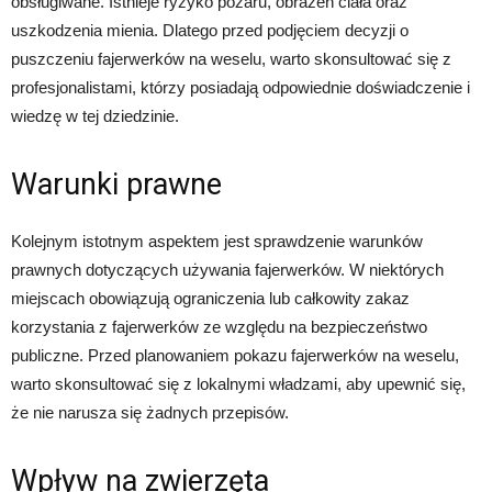
obsługiwane. Istnieje ryzyko pożaru, obrażeń ciała oraz
uszkodzenia mienia. Dlatego przed podjęciem decyzji o
puszczeniu fajerwerków na weselu, warto skonsultować się z
profesjonalistami, którzy posiadają odpowiednie doświadczenie i
wiedzę w tej dziedzinie.
Warunki prawne
Kolejnym istotnym aspektem jest sprawdzenie warunków
prawnych dotyczących używania fajerwerków. W niektórych
miejscach obowiązują ograniczenia lub całkowity zakaz
korzystania z fajerwerków ze względu na bezpieczeństwo
publiczne. Przed planowaniem pokazu fajerwerków na weselu,
warto skonsultować się z lokalnymi władzami, aby upewnić się,
że nie narusza się żadnych przepisów.
Wpływ na zwierzęta