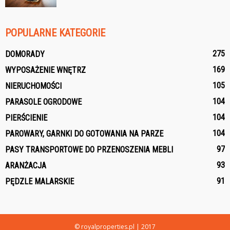
POPULARNE KATEGORIE
275
DOMORADY
169
WYPOSAŻENIE WNĘTRZ
105
NIERUCHOMOŚCI
104
PARASOLE OGRODOWE
104
PIERŚCIENIE
104
PAROWARY, GARNKI DO GOTOWANIA NA PARZE
97
PASY TRANSPORTOWE DO PRZENOSZENIA MEBLI
93
ARANŻACJA
91
PĘDZLE MALARSKIE
© royalproperties.pl | 2017