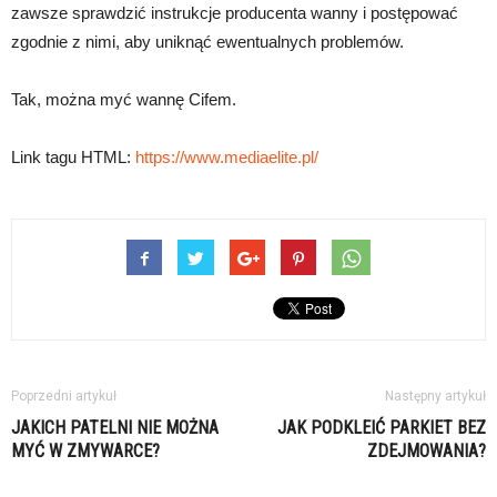
zawsze sprawdzić instrukcje producenta wanny i postępować
zgodnie z nimi, aby uniknąć ewentualnych problemów.
Tak, można myć wannę Cifem.
Link tagu HTML:
https://www.mediaelite.pl/
Poprzedni artykuł
Następny artykuł
JAKICH PATELNI NIE MOŻNA
JAK PODKLEIĆ PARKIET BEZ
MYĆ W ZMYWARCE?
ZDEJMOWANIA?