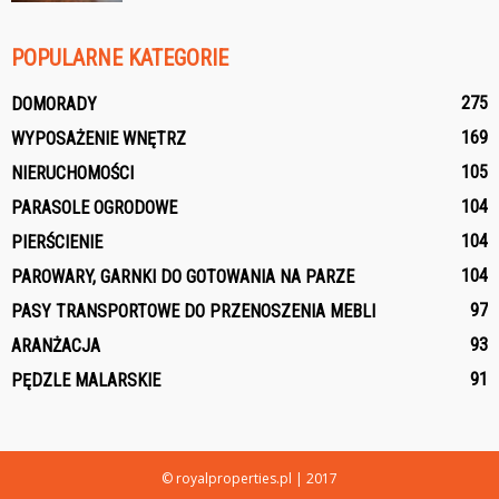
POPULARNE KATEGORIE
275
DOMORADY
169
WYPOSAŻENIE WNĘTRZ
105
NIERUCHOMOŚCI
104
PARASOLE OGRODOWE
104
PIERŚCIENIE
104
PAROWARY, GARNKI DO GOTOWANIA NA PARZE
97
PASY TRANSPORTOWE DO PRZENOSZENIA MEBLI
93
ARANŻACJA
91
PĘDZLE MALARSKIE
© royalproperties.pl | 2017