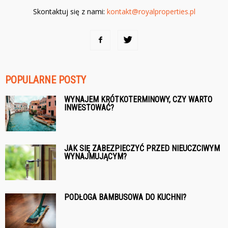
Skontaktuj się z nami:
kontakt@royalproperties.pl
POPULARNE POSTY
WYNAJEM KRÓTKOTERMINOWY, CZY WARTO
INWESTOWAĆ?
JAK SIĘ ZABEZPIECZYĆ PRZED NIEUCZCIWYM
WYNAJMUJĄCYM?
PODŁOGA BAMBUSOWA DO KUCHNI?