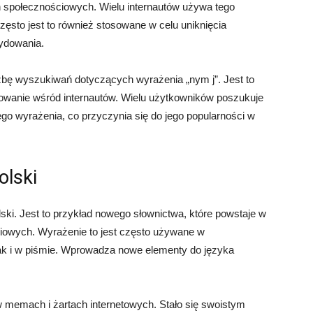
h społecznościowych. Wielu internautów używa tego
 Często jest to również stosowane w celu uniknięcia
ydowania.
bę wyszukiwań dotyczących wyrażenia „nym j”. Jest to
sowanie wśród internautów. Wielu użytkowników poszukuje
ego wyrażenia, co przyczynia się do jego popularności w
olski
lski. Jest to przykład nowego słownictwa, które powstaje w
ciowych. Wyrażenie to jest często używane w
ak i w piśmie. Wprowadza nowe elementy do języka
 memach i żartach internetowych. Stało się swoistym