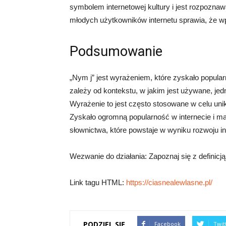
symbolem internetowej kultury i jest rozpoznaw
młodych użytkowników internetu sprawia, że wp
Podsumowanie
„Nym j” jest wyrażeniem, które zyskało popula
zależy od kontekstu, w jakim jest używane, jed
Wyrażenie to jest często stosowane w celu uni
Zyskało ogromną popularność w internecie i ma 
słownictwa, które powstaje w wyniku rozwoju i
Wezwanie do działania: Zapoznaj się z definicją
Link tagu HTML:
https://ciasnealewlasne.pl/
PODZIEL SIĘ
Facebook
Twit