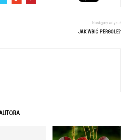
Następny artykuł
JAK WBIĆ PERGOLE?
 AUTORA