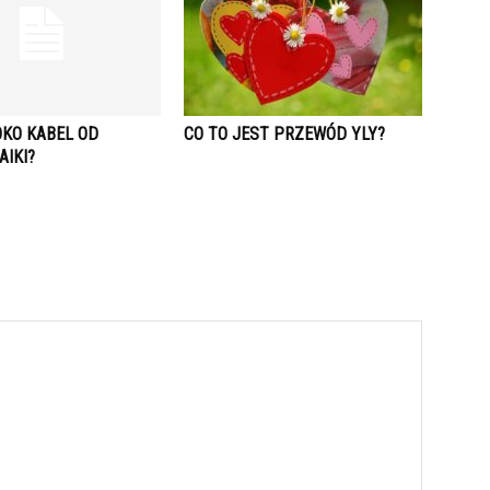
OKO KABEL OD
CO TO JEST PRZEWÓD YLY?
AIKI?