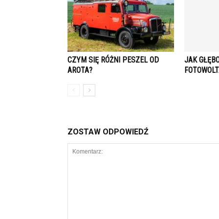
CZYM SIĘ RÓŻNI PESZEL OD
JAK GŁĘB
AROTA?
FOTOWOLT
ZOSTAW ODPOWIEDŹ