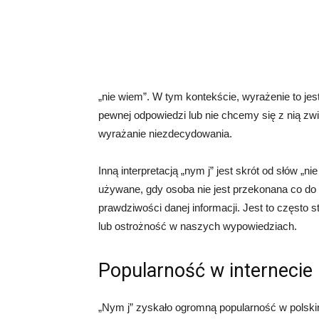
„nie wiem”. W tym kontekście, wyrażenie to je
pewnej odpowiedzi lub nie chcemy się z nią zwi
wyrażanie niezdecydowania.
Inną interpretacją „nym j” jest skrót od słów „
używane, gdy osoba nie jest przekonana co do
prawdziwości danej informacji. Jest to często
lub ostrożność w naszych wypowiedziach.
Popularność w internecie
„Nym j” zyskało ogromną popularność w polskim