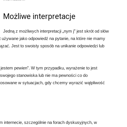
Możliwe interpretacje
Jedną z możliwych interpretacji „nym j” jest skrót od słów
st używane jako odpowiedź na pytanie, na które nie mamy
ązać. Jest to swoisty sposób na unikanie odpowiedzi lub
nie jestem pewien”. W tym przypadku, wyrażenie to jest
 swojego stanowiska lub nie ma pewności co do
 stosowane w sytuacjach, gdy chcemy wyrazić wątpliwość
 internecie, szczególnie na forach dyskusyjnych, w