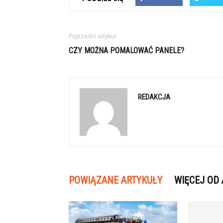
Poprzedni artykuł
CZY MOŻNA POMALOWAĆ PANELE?
REDAKCJA
POWIĄZANE ARTYKUŁY
WIĘCEJ OD