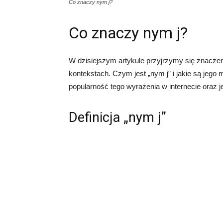
Co znaczy nym j?
Co znaczy nym j?
W dzisiejszym artykule przyjrzymy się znaczen
kontekstach. Czym jest „nym j” i jakie są jego
popularność tego wyrażenia w internecie oraz je
Definicja „nym j”