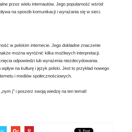
alne przez wielu internautów. Jego popularność wśród
ływa na sposób komunikacji i wyrażania się w sieci.
rność w polskim internecie. Jego dokładne znaczenie
nakże można wyróżnić kilka możliwych interpretacji.
knięcia odpowiedzi lub wyrażenia niezdecydowania.
wpływ na kulturę i język polski. Jest to przykład nowego
nternetu i mediów społecznościowych.
 „nym j” i poszerz swoją wiedzę na ten temat!
ter