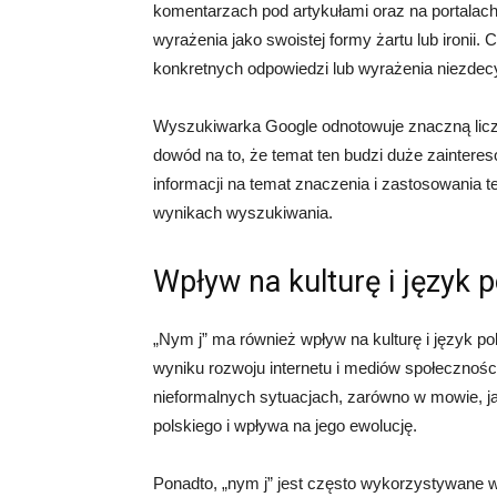
komentarzach pod artykułami oraz na portalac
wyrażenia jako swoistej formy żartu lub ironii.
konkretnych odpowiedzi lub wyrażenia niezdec
Wyszukiwarka Google odnotowuje znaczną licz
dowód na to, że temat ten budzi duże zaintere
informacji na temat znaczenia i zastosowania t
wynikach wyszukiwania.
Wpływ na kulturę i język p
„Nym j” ma również wpływ na kulturę i język po
wyniku rozwoju internetu i mediów społecznoś
nieformalnych sytuacjach, zarówno w mowie, j
polskiego i wpływa na jego ewolucję.
Ponadto, „nym j” jest często wykorzystywane w