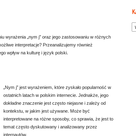
K
Ka
iu wyrażenia „nym j” oraz jego zastosowaniu w różnych
 możliwe interpretacje? Przeanalizujemy również
go wpływ na kulturę i język polski.
„Nym j” jest wyrażeniem, które zyskało popularność w
ostatnich latach w polskim internecie. Jednakże, jego
dokładne znaczenie jest często niejasne i zależy od
kontekstu, w jakim jest używane. Może być
interpretowane na różne sposoby, co sprawia, że jest to
temat często dyskutowany i analizowany przez
internautów.