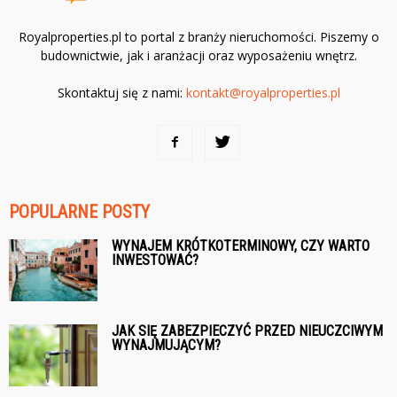
Royalproperties.pl to portal z branży nieruchomości. Piszemy o
budownictwie, jak i aranżacji oraz wyposażeniu wnętrz.
Skontaktuj się z nami:
kontakt@royalproperties.pl
POPULARNE POSTY
WYNAJEM KRÓTKOTERMINOWY, CZY WARTO
INWESTOWAĆ?
JAK SIĘ ZABEZPIECZYĆ PRZED NIEUCZCIWYM
WYNAJMUJĄCYM?