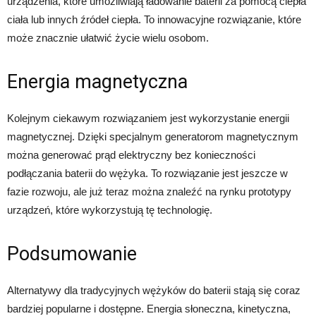
urządzenia, które umożliwiają ładowanie baterii za pomocą ciepła
ciała lub innych źródeł ciepła. To innowacyjne rozwiązanie, które
może znacznie ułatwić życie wielu osobom.
Energia magnetyczna
Kolejnym ciekawym rozwiązaniem jest wykorzystanie energii
magnetycznej. Dzięki specjalnym generatorom magnetycznym
można generować prąd elektryczny bez konieczności
podłączania baterii do wężyka. To rozwiązanie jest jeszcze w
fazie rozwoju, ale już teraz można znaleźć na rynku prototypy
urządzeń, które wykorzystują tę technologię.
Podsumowanie
Alternatywy dla tradycyjnych wężyków do baterii stają się coraz
bardziej popularne i dostępne. Energia słoneczna, kinetyczna,