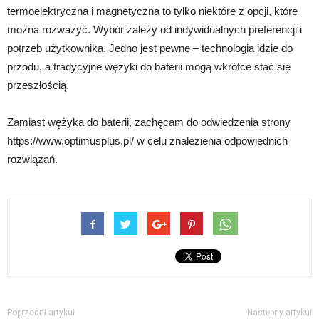
termoelektryczna i magnetyczna to tylko niektóre z opcji, które
można rozważyć. Wybór zależy od indywidualnych preferencji i
potrzeb użytkownika. Jedno jest pewne – technologia idzie do
przodu, a tradycyjne wężyki do baterii mogą wkrótce stać się
przeszłością.
Zamiast wężyka do baterii, zachęcam do odwiedzenia strony
https://www.optimusplus.pl/ w celu znalezienia odpowiednich
rozwiązań.
Poprzedni artykuł
Następny artykuł