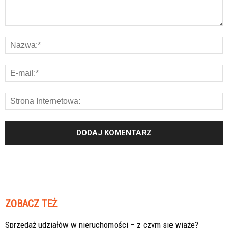
ZOBACZ TEŻ
Sprzedaż udziałów w nieruchomości – z czym się wiąże?