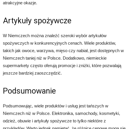
atrakcyjne okazje.
Artykuły spożywcze
W Niemczech można znaleźć szeroki wybór artykułów
spożywczych w konkurencyjnych cenach. Wiele produktów,
takich jak owoce, warzywa, mięso czy nabiał, jest dostępnych w
Niemczech taniej niż w Polsce. Dodatkowo, niemieckie
supermarkety często oferują promocje i zniżki, które pozwalają
jeszcze bardziej zaoszczędzić.
Podsumowanie
Podsumowując, wiele produktów i usług jest tańszych w
Niemczech niż w Polsce. Elektronika, samochody, kosmetyki,
odzież, obuwie i artykuły spożywcze to tylko niektóre z
przykładów. Warto jednak pamiętać, że różnice cenowe mogą się