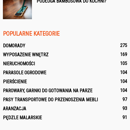
PODŁOGA BAMBUSOWA DO KUCHNI?
POPULARNE KATEGORIE
275
DOMORADY
169
WYPOSAŻENIE WNĘTRZ
105
NIERUCHOMOŚCI
104
PARASOLE OGRODOWE
104
PIERŚCIENIE
104
PAROWARY, GARNKI DO GOTOWANIA NA PARZE
97
PASY TRANSPORTOWE DO PRZENOSZENIA MEBLI
93
ARANŻACJA
91
PĘDZLE MALARSKIE