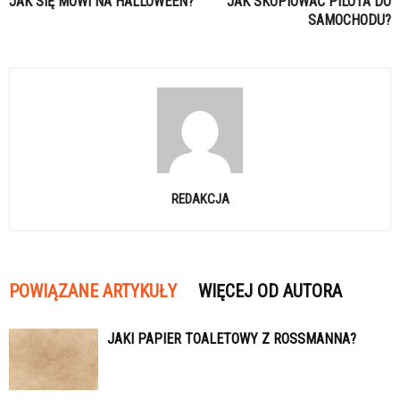
JAK SIĘ MÓWI NA HALLOWEEN?
JAK SKOPIOWAĆ PILOTA DO
SAMOCHODU?
REDAKCJA
POWIĄZANE ARTYKUŁY
WIĘCEJ OD AUTORA
JAKI PAPIER TOALETOWY Z ROSSMANNA?