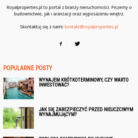
Royalproperties.pl to portal z branży nieruchomości. Piszemy o
budownictwie, jak i aranżacji oraz wyposażeniu wnętrz.
Skontaktuj się z nami:
kontakt@royalproperties.pl
POPULARNE POSTY
WYNAJEM KRÓTKOTERMINOWY, CZY WARTO
INWESTOWAĆ?
JAK SIĘ ZABEZPIECZYĆ PRZED NIEUCZCIWYM
WYNAJMUJĄCYM?