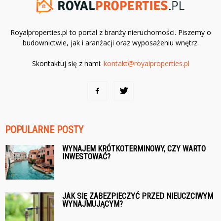
Royalproperties.pl to portal z branży nieruchomości. Piszemy o
budownictwie, jak i aranżacji oraz wyposażeniu wnętrz.
Skontaktuj się z nami:
kontakt@royalproperties.pl
POPULARNE POSTY
WYNAJEM KRÓTKOTERMINOWY, CZY WARTO
INWESTOWAĆ?
JAK SIĘ ZABEZPIECZYĆ PRZED NIEUCZCIWYM
WYNAJMUJĄCYM?