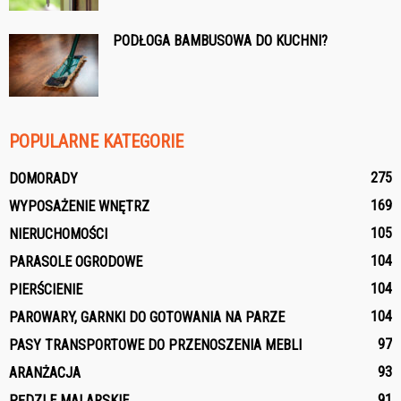
PODŁOGA BAMBUSOWA DO KUCHNI?
POPULARNE KATEGORIE
275
DOMORADY
169
WYPOSAŻENIE WNĘTRZ
105
NIERUCHOMOŚCI
104
PARASOLE OGRODOWE
104
PIERŚCIENIE
104
PAROWARY, GARNKI DO GOTOWANIA NA PARZE
97
PASY TRANSPORTOWE DO PRZENOSZENIA MEBLI
93
ARANŻACJA
91
PĘDZLE MALARSKIE