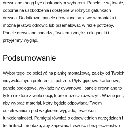
drewniane mogą być doskonałym wyborem. Panele te są trwałe,
odporne na uszkodzenia i dostępne w różnych gatunkach
drewna. Dodatkowo, panele drewniane są łatwe w montażu i
można je łatwo odnowić lub przemalować w razie potrzeby.
Panele drewniane nadadzą Twojemu wnętrzu elegancki i
przyjemny wygląd.
Podsumowanie
Wybór tego, co położyć na piankę montażową, zależy od Twoich
indywidualnych preferencji i potrzeb. Płyty gipsowo-kartonowe,
panele podłogowe, wykładziny dywanowe i panele drewniane to
tylko niektóre z wielu opcji, które możesz rozważyć. Ważne jest,
aby wybrać materiał, który będzie odpowiadał Twoim
oczekiwaniom pod względem wyglądu, trwałości i
funkcjonalności. Pamiętaj również o odpowiednich narzędziach i
technikach montażu, aby zapewnić trwałość i bezpieczeństwo