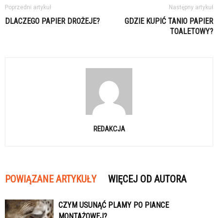
Poprzedni artykuł
Następny artykuł
DLACZEGO PAPIER DROŻEJE?
GDZIE KUPIĆ TANIO PAPIER
TOALETOWY?
REDAKCJA
POWIĄZANE ARTYKUŁY
WIĘCEJ OD AUTORA
CZYM USUNĄĆ PLAMY PO PIANCE
MONTAŻOWEJ?