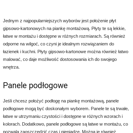
Jednym z najpopularniejszych wyborów jest położenie płyt
gipsowo-kartonowych na piankę montażową. Płyty te są lekkie,
łatwe w montażu i dostępne w różnych rozmiarach. Są również
odporne na wilgoć, co czyni je idealnym rozwiązaniem do
łazienek i kuchni. Płyty gipsowo-kartonowe można również łatwo
malować, co daje możliwość dostosowania ich do swojego
wnętrza.
Panele podłogowe
Jeśli chcesz położyć podłogę na piankę montażową, panele
podłogowe mogą być doskonałym wyborem. Panele te są trwałe,
łatwe w utrzymaniu czystości i dostępne w różnych wzorach i
kolorach. Dodatkowo, panele podłogowe są łatwe w montażu, co
pozwala zaoszczędzić czas i pieniądze. Można je również