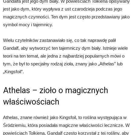
Gandalfa jest jego dym biały. W powieściach Tolkiena opisywany
jest jako dym, który wypływa z ust czarodzieja podczas jego
magicznych czynności. Ten dym jest często przedstawiany jako
symbol mocy i tajemnicy.
Wielu czytelników zastanawiało się, co tak naprawdę palił
Gandalf, aby wytworzyć ten tajemniczy dym biały. Istnieje wiele
teorii na ten temat, ale jedna z najbardziej popularnych mówi o
tym, że był to specjalny rodzaj zioła, znany jako „Athelas” lub
„Kingsfoil”.
Athelas – zioło o magicznych
właściwościach
Athelas, znane również jako Kingsfoil, to roślina występująca w
Śródziemiu, która posiadała magiczne właściwości lecznicze. W
powieściach Tolkiena, Gandalf często korzystał z tej rośliny, aby