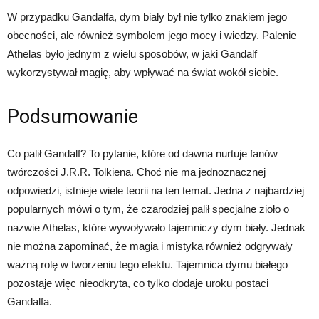
W przypadku Gandalfa, dym biały był nie tylko znakiem jego
obecności, ale również symbolem jego mocy i wiedzy. Palenie
Athelas było jednym z wielu sposobów, w jaki Gandalf
wykorzystywał magię, aby wpływać na świat wokół siebie.
Podsumowanie
Co palił Gandalf? To pytanie, które od dawna nurtuje fanów
twórczości J.R.R. Tolkiena. Choć nie ma jednoznacznej
odpowiedzi, istnieje wiele teorii na ten temat. Jedna z najbardziej
popularnych mówi o tym, że czarodziej palił specjalne zioło o
nazwie Athelas, które wywoływało tajemniczy dym biały. Jednak
nie można zapominać, że magia i mistyka również odgrywały
ważną rolę w tworzeniu tego efektu. Tajemnica dymu białego
pozostaje więc nieodkryta, co tylko dodaje uroku postaci
Gandalfa.