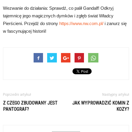
Wezwanie do działania: Sprawdź, co palił Gandalf! Odkryj
tajemnicę jego magicznych dymków i zgłęb świat Władcy
Pierścieni. Przejdź do strony
https://www.nw.com.pl/
i zanurz się
w fascynującej historii!
Poprzedni artykuł
Następny artykuł
Z CZEGO ZBUDOWANY JEST
JAK WYPROWADZIĆ KOMIN Z
PANTOGRAF?
KOZY?