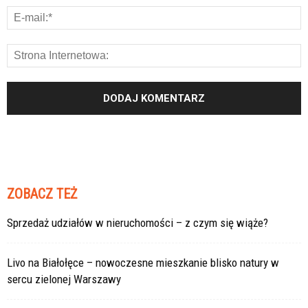
ZOBACZ TEŻ
Sprzedaż udziałów w nieruchomości – z czym się wiąże?
Livo na Białołęce – nowoczesne mieszkanie blisko natury w
sercu zielonej Warszawy