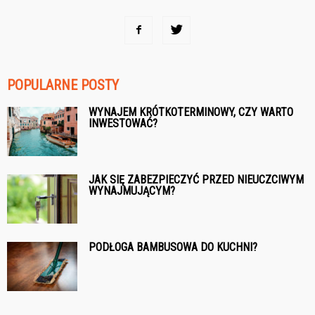
POPULARNE POSTY
WYNAJEM KRÓTKOTERMINOWY, CZY WARTO
INWESTOWAĆ?
JAK SIĘ ZABEZPIECZYĆ PRZED NIEUCZCIWYM
WYNAJMUJĄCYM?
PODŁOGA BAMBUSOWA DO KUCHNI?