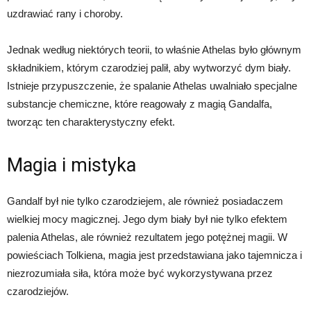
uzdrawiać rany i choroby.
Jednak według niektórych teorii, to właśnie Athelas było głównym
składnikiem, którym czarodziej palił, aby wytworzyć dym biały.
Istnieje przypuszczenie, że spalanie Athelas uwalniało specjalne
substancje chemiczne, które reagowały z magią Gandalfa,
tworząc ten charakterystyczny efekt.
Magia i mistyka
Gandalf był nie tylko czarodziejem, ale również posiadaczem
wielkiej mocy magicznej. Jego dym biały był nie tylko efektem
palenia Athelas, ale również rezultatem jego potężnej magii. W
powieściach Tolkiena, magia jest przedstawiana jako tajemnicza i
niezrozumiała siła, która może być wykorzystywana przez
czarodziejów.