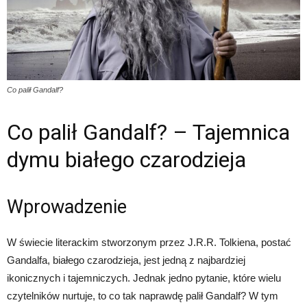
Co palił Gandalf?
Co palił Gandalf? – Tajemnica
dymu białego czarodzieja
Wprowadzenie
W świecie literackim stworzonym przez J.R.R. Tolkiena, postać
Gandalfa, białego czarodzieja, jest jedną z najbardziej
ikonicznych i tajemniczych. Jednak jedno pytanie, które wielu
czytelników nurtuje, to co tak naprawdę palił Gandalf? W tym