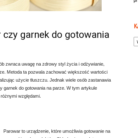
p
K
r czy garnek do gotowania
Ka
ób zwraca uwagę na zdrowy styl życia i odżywianie,
jsze. Metoda ta pozwala zachować większość wartości
izując użycie tłuszczu. Jednak wiele osób zastanawia
y garnek do gotowania na parze. W tym artykule
 różnymi względami.
Parowar to urządzenie, które umożliwia gotowanie na