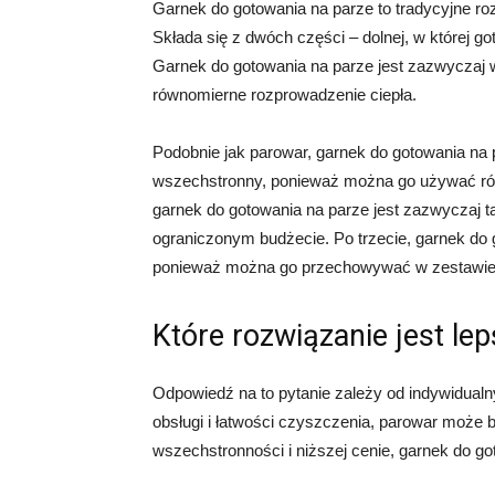
Garnek do gotowania na parze to tradycyjne ro
Składa się z dwóch części – dolnej, w której got
Garnek do gotowania na parze jest zazwyczaj w
równomierne rozprowadzenie ciepła.
Podobnie jak parowar, garnek do gotowania na p
wszechstronny, ponieważ można go używać rów
garnek do gotowania na parze jest zazwyczaj t
ograniczonym budżecie. Po trzecie, garnek do 
ponieważ można go przechowywać w zestawie 
Które rozwiązanie jest le
Odpowiedź na to pytanie zależy od indywidualnyc
obsługi i łatwości czyszczenia, parowar może
wszechstronności i niższej cenie, garnek do g