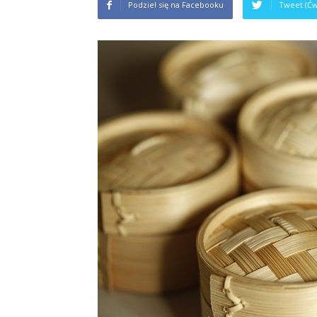
Podziel się na Facebooku
Tweet (Ćw