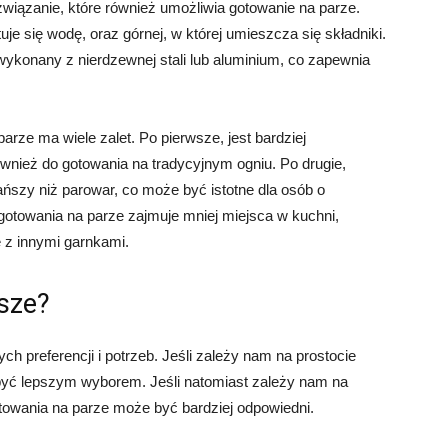
związanie, które również umożliwia gotowanie na parze.
uje się wodę, oraz górnej, w której umieszcza się składniki.
ykonany z nierdzewnej stali lub aluminium, co zapewnia
arze ma wiele zalet. Po pierwsze, jest bardziej
nież do gotowania na tradycyjnym ogniu. Po drugie,
ańszy niż parowar, co może być istotne dla osób o
gotowania na parze zajmuje mniej miejsca w kuchni,
z innymi garnkami.
psze?
h preferencji i potrzeb. Jeśli zależy nam na prostocie
 być lepszym wyborem. Jeśli natomiast zależy nam na
otowania na parze może być bardziej odpowiedni.