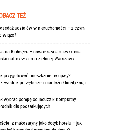
OBACZ TEŻ
przedaż udziałów w nieruchomości – z czym
ę wiąże?
ivo na Białołęce – nowoczesne mieszkanie
isko natury w sercu zielonej Warszawy
ak przygotować mieszkanie na upały?
rzewodnik po wyborze i montażu klimatyzacji
ak wybrać pompę do jacuzzi? Kompletny
radnik dla początkujących
ściel z makosatyny jako dotyk hotelu – jak