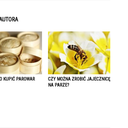
 AUTORA
O KUPIĆ PAROWAR
CZY MOŻNA ZROBIĆ JAJECZNICĘ
NA PARZE?