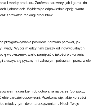
ia i markę produktu. Zarówno parowary, jak i garnki do
ch i jakościach. Wybierając odpowiednią opcję, warto
raz sprawdzić rankingi produktów.
a przygotowywania posiłków. Zarówno parowar, jak i
y i wady. Wybór między nimi zależy od indywidualnych
 opcję wybierzemy, warto pamiętać o jakości wykonania i
i cieszyć się pysznymi i zdrowymi potrawami przez wiele
rowarem a garnkiem do gotowania na parze! Sprawdź,
iebie bardziej odpowiedni. Przekonaj się, jakie korzyści
żnice między tymi dwoma urządzeniami. Niech Twoje