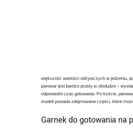
większość wartości odżywczych w jedzeniu, po
parowar jest bardzo prosty w obsłudze – wysta
odpowiedni czas gotowania. Po trzecie, parowa
modeli posiada zdejmowane części, które mo
Garnek do gotowania na 