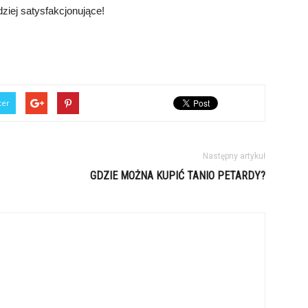
dziej satysfakcjonujące!
ter
Następny artykuł
GDZIE MOŻNA KUPIĆ TANIO PETARDY?