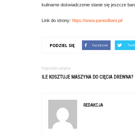
kulinarne doświadczenie stanie się jeszcze bar
Link do strony:
https://www.paniodbani.pl/
PODZIEL SIĘ
Facebook
Twit
Poprzedni artykuł
ILE KOSZTUJE MASZYNA DO CIĘCIA DREWNA?
REDAKCJA