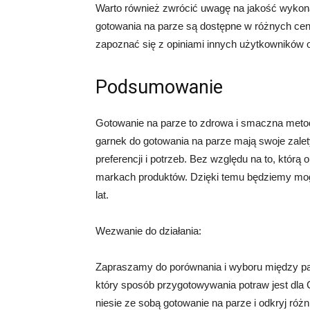
Warto również zwrócić uwagę na jakość wykonan
gotowania na parze są dostępne w różnych cena
zapoznać się z opiniami innych użytkowników o
Podsumowanie
Gotowanie na parze to zdrowa i smaczna metod
garnek do gotowania na parze mają swoje zalet
preferencji i potrzeb. Bez względu na to, którą
markach produktów. Dzięki temu będziemy mogl
lat.
Wezwanie do działania:
Zapraszamy do porównania i wyboru między pa
który sposób przygotowywania potraw jest dla C
niesie ze sobą gotowanie na parze i odkryj ró