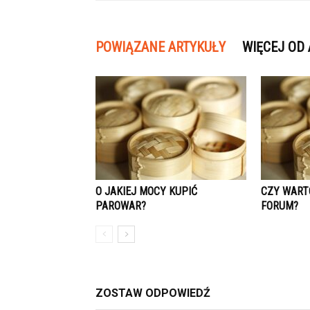
POWIĄZANE ARTYKUŁY
WIĘCEJ OD
O JAKIEJ MOCY KUPIĆ
CZY WART
PAROWAR?
FORUM?
ZOSTAW ODPOWIEDŹ