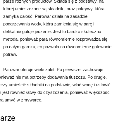
parze różnych produktów. Składa się z podstawy, na
której umieszczane są składniki, oraz pokrywy, która
zamyka całość. Parowar działa na zasadzie
podgrzewania wody, która zamienia się w parę i
delikatnie gotuje jedzenie. Jest to bardzo skuteczna
metoda, ponieważ para równomiernie rozprowadza się
po całym garnku, co pozwala na równomierne gotowanie
potraw.
Parowar oferuje wiele zalet. Po pierwsze, zachowuje
nieważ nie ma potrzeby dodawania tłuszczu. Po drugie,
rczy umieścić składniki na podstawie, wlać wodę i ustawić
r jest również łatwy do czyszczenia, ponieważ większość
żna umyć w zmywarce.
parze