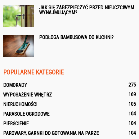
JAK SIĘ ZABEZPIECZYĆ PRZED NIEUCZCIWYM
WYNAJMUJĄCYM?
PODŁOGA BAMBUSOWA DO KUCHNI?
POPULARNE KATEGORIE
275
DOMORADY
169
WYPOSAŻENIE WNĘTRZ
105
NIERUCHOMOŚCI
104
PARASOLE OGRODOWE
104
PIERŚCIENIE
104
PAROWARY, GARNKI DO GOTOWANIA NA PARZE