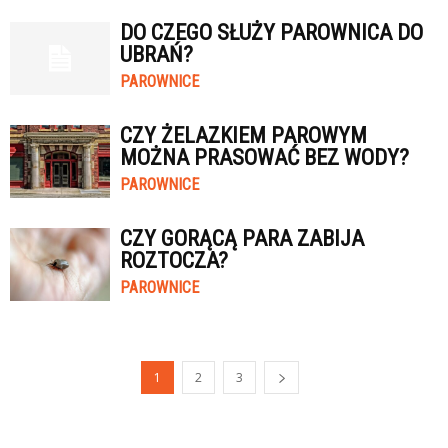
DO CZEGO SŁUŻY PAROWNICA DO
UBRAŃ?
PAROWNICE
CZY ŻELAZKIEM PAROWYM
MOŻNA PRASOWAĆ BEZ WODY?
PAROWNICE
CZY GORĄCĄ PARA ZABIJA
ROZTOCZA?
PAROWNICE
1
2
3