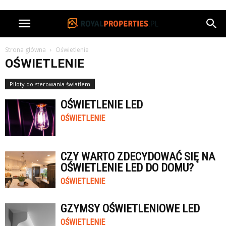
Strona główna
Oświetlenie
OŚWIETLENIE
Piloty do sterowania światłem
OŚWIETLENIE LED
OŚWIETLENIE
CZY WARTO ZDECYDOWAĆ SIĘ NA
OŚWIETLENIE LED DO DOMU?
OŚWIETLENIE
GZYMSY OŚWIETLENIOWE LED
OŚWIETLENIE