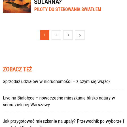
SOLARNA?
PILOTY DO STEROWANIA ŚWIATŁEM
1
2
3
ZOBACZ TEŻ
Sprzedaż udziałów w nieruchomości – z czym się wiąże?
Livo na Białołęce – nowoczesne mieszkanie blisko natury w
sercu zielonej Warszawy
Jak przygotować mieszkanie na upały? Przewodnik po wyborze i