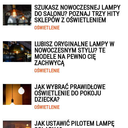
SZUKASZ NOWOCZESNEJ LAMPY
DO SALONU? POZNAJ TRZY HITY
SKLEPÓW Z OŚWIETLENIEM
OŚWIETLENIE
LUBISZ ORYGINALNE LAMPY W
NOWOCZESNYM STYLU? TE
MODELE NA PEWNO CIĘ
ZACHWYCĄ
OŚWIETLENIE
JAK WYBRAĆ PRAWIDŁOWE
OŚWIETLENIE DO POKOJU
DZIECKA?
OŚWIETLENIE
JAK USTAWIĆ PILOTEM LAMPĘ