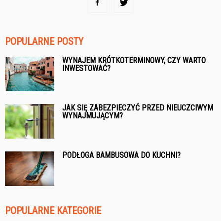
POPULARNE POSTY
WYNAJEM KRÓTKOTERMINOWY, CZY WARTO
INWESTOWAĆ?
JAK SIĘ ZABEZPIECZYĆ PRZED NIEUCZCIWYM
WYNAJMUJĄCYM?
PODŁOGA BAMBUSOWA DO KUCHNI?
POPULARNE KATEGORIE