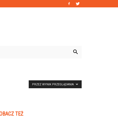
PRZEZ WYNIK PRZEGLĄDANIA
OBACZ TEŻ