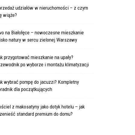
przedaż udziałów w nieruchomości – z czym
ę wiąże?
ivo na Białołęce – nowoczesne mieszkanie
isko natury w sercu zielonej Warszawy
ak przygotować mieszkanie na upały?
rzewodnik po wyborze i montażu klimatyzacji
ak wybrać pompę do jacuzzi? Kompletny
radnik dla początkujących
ściel z makosatyny jako dotyk hotelu – jak
rzenieść standard premium do domu?