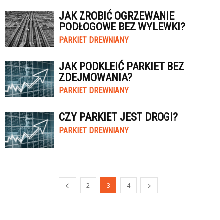
JAK ZROBIĆ OGRZEWANIE
PODŁOGOWE BEZ WYLEWKI?
PARKIET DREWNIANY
JAK PODKLEIĆ PARKIET BEZ
ZDEJMOWANIA?
PARKIET DREWNIANY
CZY PARKIET JEST DROGI?
PARKIET DREWNIANY
2
3
4