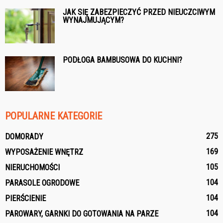
JAK SIĘ ZABEZPIECZYĆ PRZED NIEUCZCIWYM
WYNAJMUJĄCYM?
PODŁOGA BAMBUSOWA DO KUCHNI?
POPULARNE KATEGORIE
275
DOMORADY
169
WYPOSAŻENIE WNĘTRZ
105
NIERUCHOMOŚCI
104
PARASOLE OGRODOWE
104
PIERŚCIENIE
104
PAROWARY, GARNKI DO GOTOWANIA NA PARZE